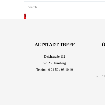
ALTSTADT-TREFF
Ö
Deichstraße 112
52525 Heinsberg
Telefon: 0 24 52 / 93 10 49
So.: 1