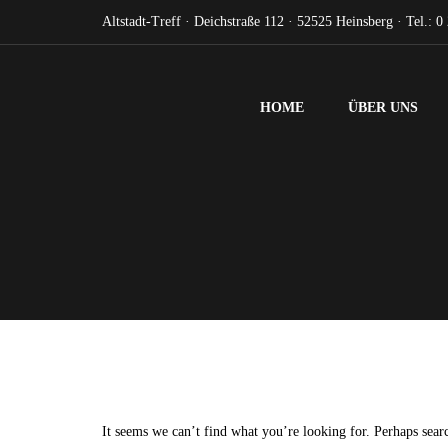
Altstadt-Treff · Deichstraße 112 · 52525 Heinsberg · Tel.: 0
HOME
ÜBER UNS
It seems we can’t find what you’re looking for. Perhaps sear